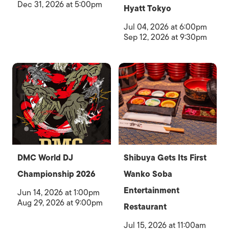
Dec 31, 2026 at 5:00pm
Hyatt Tokyo
Jul 04, 2026 at 6:00pm
Sep 12, 2026 at 9:30pm
DMC World DJ
Shibuya Gets Its First
Championship 2026
Wanko Soba
Entertainment
Jun 14, 2026 at 1:00pm
Aug 29, 2026 at 9:00pm
Restaurant
Jul 15, 2026 at 11:00am