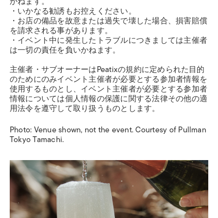
かねます。
・いかなる勧誘もお控えください。
・お店の備品を故意または過失で壊した場合、損害賠償
を請求される事があります。
・イベント中に発生したトラブルにつきましては主催者
は一切の責任を負いかねます。
主催者・サブオーナーはPeatixの規約に定められた目的
のためにのみイベント主催者が必要とする参加者情報を
使用するものとし、イベント主催者が必要とする参加者
情報については個人情報の保護に関する法律その他の適
用法令を遵守して取り扱うものとします。
Photo: Venue shown, not the event. Courtesy of Pullman
Tokyo Tamachi.