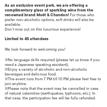
As an exclusive event perk, we are offering a
complimentary glass of sparkling wine from the
renowned brand Moët & Chandon!
For those who
prefer non-alcoholic options, soft drinks will also be
available.
Don’t miss out on this luxurious experience!
Limited to 45 attendees
We look forward to welcoming you!
※No language skills required (please let us know if you
need a Japanese speaking assistant).
※Enjoy a variety of alcoholic and non-alcoholic
beverages and delicious food.
※The event runs from 7 PM till 10 PM please feel free to
join anytime.
※Please note that the event may be cancelled in case
of natural calamities (earthquakes, typhoons, etc.). In
that case, the participation fee will be fully refunded.