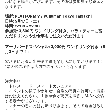
ルになる場合がございます。その際は参加費全額返金と
なります。
場所: PLATFORM 9 / Pulluman Tokyo Tamachi
日時: 5月17日（土）
時間: 19:00～22:00
参加費: 3,500円 ワンドリング付き、バラエティーに富
んだドリンクやお食事もご注文いただけます
アーリバードスペシャル: 3,000円 ワンドリング付き（5
月3日まで！）
皆さまにお会い出来ます事を楽しみにしております！!
*悪天候の場合は店内でのイベントとなります
注意事項
・ドレスコード：スマートカジュアル
・イベントの様子や参加者、会場の写真を許可なく撮影
はお控えください。主催者側が写真を撮影しSNSへ投稿
する場合がございます。
・マナーの悪い方はお帰り頂きます。その際返金は致し