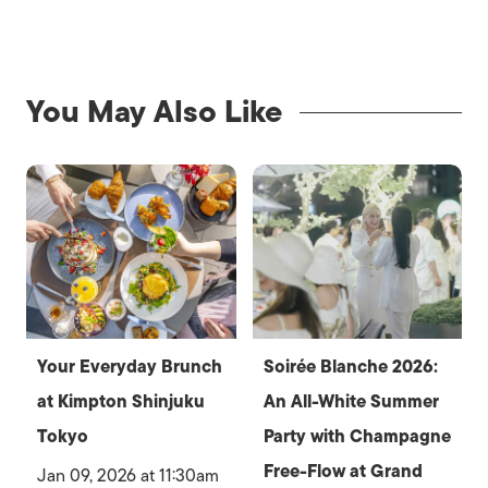
You May Also Like
Your Everyday Brunch
Soirée Blanche 2026:
at Kimpton Shinjuku
An All-White Summer
Tokyo
Party with Champagne
Free-Flow at Grand
Jan 09, 2026 at 11:30am