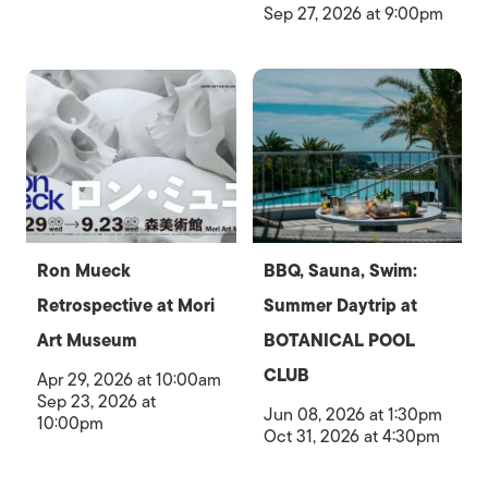
Sep 27, 2026 at 9:00pm
Ron Mueck
BBQ, Sauna, Swim:
Retrospective at Mori
Summer Daytrip at
Art Museum
BOTANICAL POOL
CLUB
Apr 29, 2026 at 10:00am
Sep 23, 2026 at
Jun 08, 2026 at 1:30pm
10:00pm
Oct 31, 2026 at 4:30pm