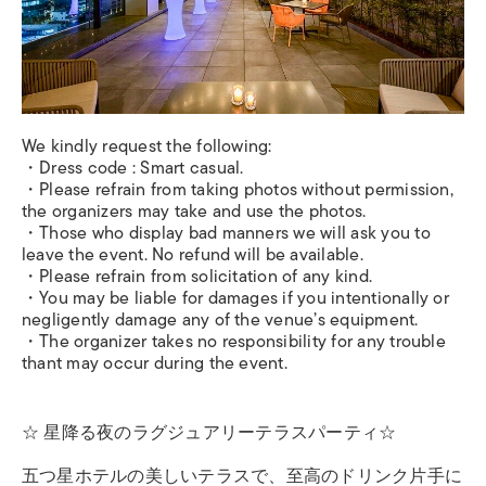
We kindly request the following:
・Dress code : Smart casual.
・Please refrain from taking photos without permission,
the organizers may take and use the photos.
・Those who display bad manners we will ask you to
leave the event. No refund will be available.
・Please refrain from solicitation of any kind.
・You may be liable for damages if you intentionally or
negligently damage any of the venue’s equipment.
・The organizer takes no responsibility for any trouble
thant may occur during the event.
☆ 星降る夜のラグジュアリーテラスパーティ☆
五つ星ホテルの美しいテラスで、至高のドリンク片手に